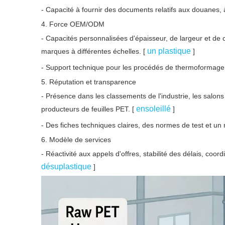
- Capacité à fournir des documents relatifs aux douanes, à
4. Force OEM/ODM
- Capacités personnalisées d'épaisseur, de largeur et de c
un plastique
marques à différentes échelles. [
]
- Support technique pour les procédés de thermoformage, d
5. Réputation et transparence
- Présence dans les classements de l'industrie, les salons
ensoleillé
producteurs de feuilles PET. [
]
- Des fiches techniques claires, des normes de test et un r
6. Modèle de services
- Réactivité aux appels d'offres, stabilité des délais, coor
désuplastique
]