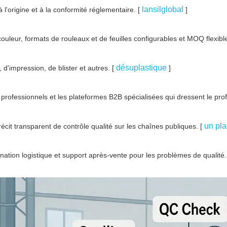
lansilglobal
 l'origine et à la conformité réglementaire. [
]
ouleur, formats de rouleaux et de feuilles configurables et MOQ flexibl
désuplastique
'impression, de blister et autres. [
]
 professionnels et les plateformes B2B spécialisées qui dressent le prof
un pl
écit transparent de contrôle qualité sur les chaînes publiques. [
dination logistique et support après-vente pour les problèmes de qualité.