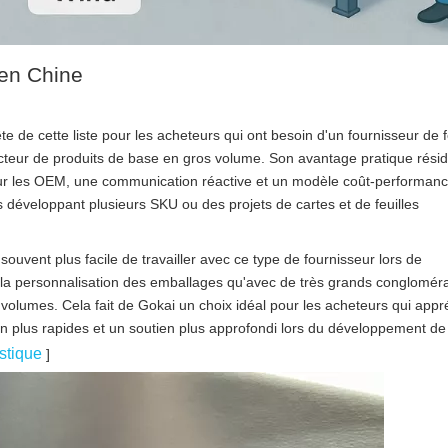
 en Chine
e de cette liste pour les acheteurs qui ont besoin d'un fournisseur de f
ucteur de produits de base en gros volume. Son avantage pratique résid
sur les OEM, une communication réactive et un modèle coût-performan
développant plusieurs SKU ou des projets de cartes et de feuilles
ouvent plus facile de travailler avec ce type de fournisseur lors de
de la personnalisation des emballages qu'avec de très grands conglomér
olumes. Cela fait de Gokai un choix idéal pour les acheteurs qui appr
ion plus rapides et un soutien plus approfondi lors du développement d
stique
]