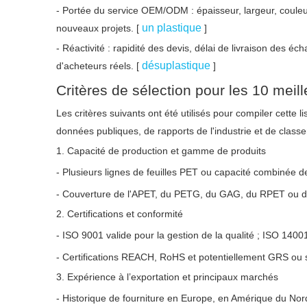
- Portée du service OEM/ODM : épaisseur, largeur, couleu
un plastique
nouveaux projets. [
]
- Réactivité : rapidité des devis, délai de livraison des é
désuplastique
d'acheteurs réels. [
]
Critères de sélection pour les 10 meill
Les critères suivants ont été utilisés pour compiler cette l
données publiques, de rapports de l'industrie et de class
1. Capacité de production et gamme de produits
- Plusieurs lignes de feuilles PET ou capacité combinée de f
- Couverture de l'APET, du PETG, du GAG, du RPET ou d
2. Certifications et conformité
- ISO 9001 valide pour la gestion de la qualité ; ISO 1400
- Certifications REACH, RoHS et potentiellement GRS ou si
3. Expérience à l’exportation et principaux marchés
- Historique de fourniture en Europe, en Amérique du No