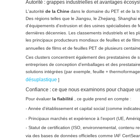
Autorité : grappes industrielles et avantages écosy
L'autorité
de la Chine
dans le domaine du PET et de la tra
Des régions telles que le Jiangsu, le Zhejiang, Shanghai 
d'équipements d'extrusion et des usines spécialisées de 
dernières décennies. Les classements industriels et les 
les principaux producteurs mondiaux de feuilles et de fil
annuelles de films et de feuilles PET de plusieurs centaine
Ces clusters concentrent également des prestataires de s
entreprises de conception d'emballages et des prestatair
solutions intégrées (par exemple, feuille + thermoformag
désuplastique
]
Confiance : ce que nous examinons pour chaque u
Pour évaluer
la fiabilité
, ce guide prend en compte :
- Année d'établissement et capital social (comme indicat
- Principaux marchés et expérience à l'export (UE, Amériq
- Statut de certification (ISO, environnemental, contenu rec
via des bases de données officielles comme IAF CertSear