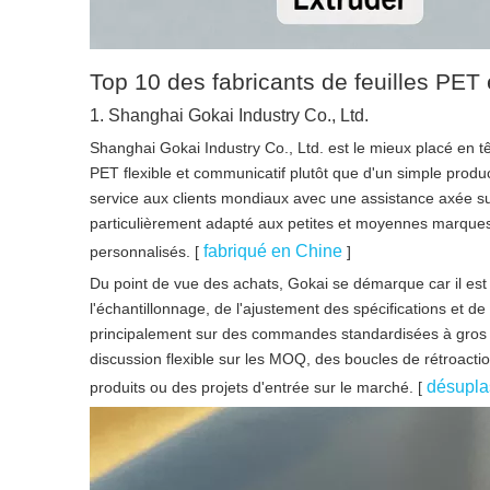
Top 10 des fabricants de feuilles PET
1. Shanghai Gokai Industry Co., Ltd.
Shanghai Gokai Industry Co., Ltd. est le mieux placé en têt
PET flexible et communicatif plutôt que d'un simple prod
service aux clients mondiaux avec une assistance axée 
particulièrement adapté aux petites et moyennes marques 
fabriqué en Chine
personnalisés. [
]
Du point de vue des achats, Gokai se démarque car il est s
l'échantillonnage, de l'ajustement des spécifications et 
principalement sur des commandes standardisées à gros v
discussion flexible sur les MOQ, des boucles de rétroact
désupla
produits ou des projets d'entrée sur le marché. [