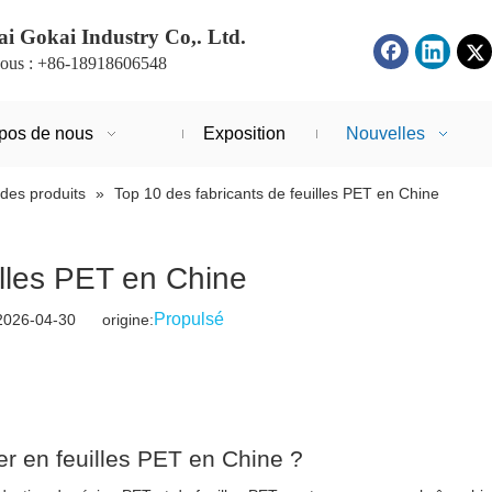
i Gokai Industry Co,. Ltd.
ous : +86-18918606548
pos de nous
Exposition
Nouvelles
des produits
»
Top 10 des fabricants de feuilles PET en Chine
illes PET en Chine
Propulsé
2026-04-30 origine:
er en feuilles PET en Chine ?