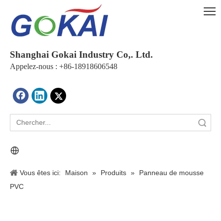
Shanghai Gokai Industry Co,. Ltd.
Appelez-nous : +86-18918606548
recherche
Vous êtes ici:
Maison
»
Produits
»
Panneau de mousse
PVC