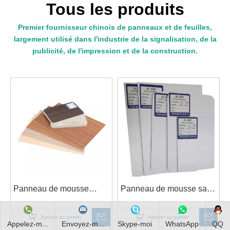
Tous les produits
Premier fournisseur chinois de panneaux et de feuilles,
largement utilisé dans l'industrie de la signalisation, de la
publicité, de l'impression et de la construction.
Panneau de mousse
Panneau de mousse sans
laminé PVC
PVC
Ajouter au panier
Ajouter au panier
Appelez-m...
Envoyez-m...
Skype-moi
WhatsApp
QQ