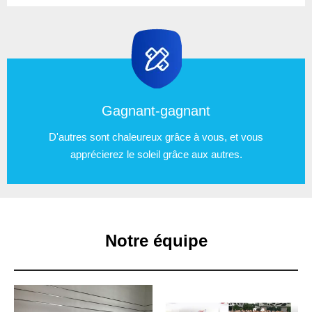
Gagnant-gagnant
D'autres sont chaleureux grâce à vous, et vous
apprécierez le soleil grâce aux autres.
Notre équipe