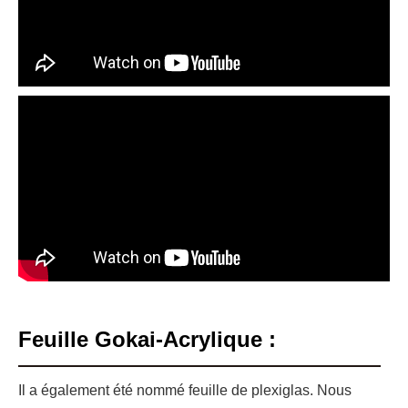
Feuille Gokai-Acrylique :
Il a également été nommé feuille de plexiglas. Nous