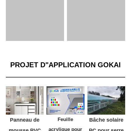
PROJET D"APPLICATION GOKAI
Feuille
Panneau de
Bâche solaire
acrylique pour
mousse PVC
PC pour serre