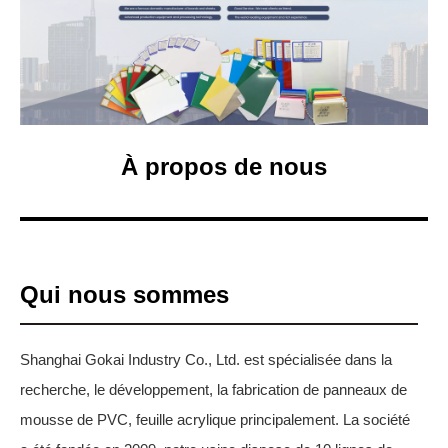
À propos de nous
Shanghai Gokai
Industry Co, Ltd.
Qui nous sommes
Shanghai Gokai Industry Co., Ltd. est spécialisée dans la
recherche, le développement, la fabrication de panneaux de
mousse de PVC, feuille acrylique principalement. La société