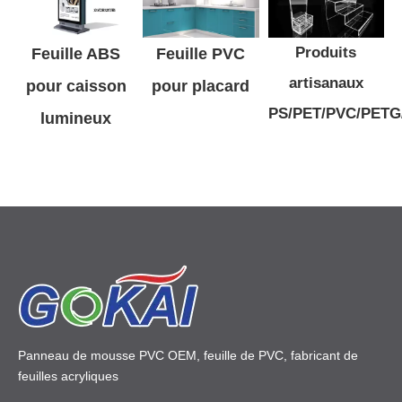
Produits
Feuille ABS
Feuille PVC
artisanaux
pour caisson
pour placard
PS/PET/PVC/PET
lumineux
Panneau de mousse PVC OEM, feuille de PVC, fabricant de
feuilles acryliques