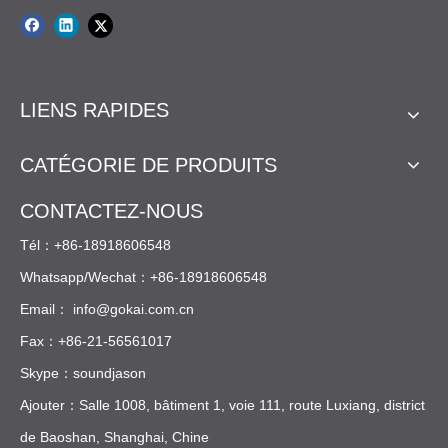
LIENS RAPIDES
CATÉGORIE DE PRODUITS
CONTACTEZ-NOUS
Tél：+86-18918606548
Whatsapp/Wechat：+86-18918606548
Email：
info@gokai.com.cn
Fax：+86-21-56561017
Skype：soundjason
Ajouter：Salle 1008, bâtiment 1, voie 111, route Luxiang, district
de Baoshan, Shanghai, Chine