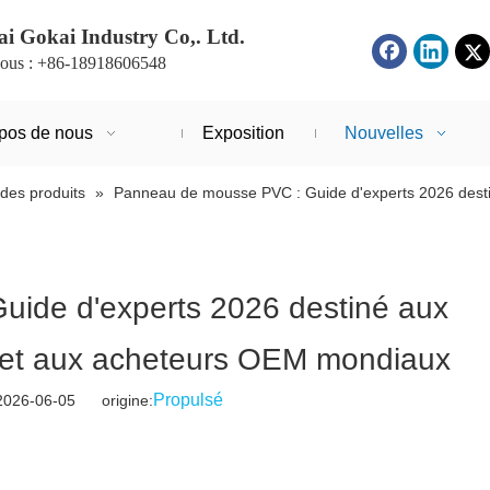
i Gokai Industry Co,. Ltd.
ous : +86-18918606548
pos de nous
Exposition
Nouvelles
des produits
»
Panneau de mousse PVC : Guide d'experts 2026 destin
ide d'experts 2026 destiné aux
ts et aux acheteurs OEM mondiaux
Propulsé
2026-06-05 origine: