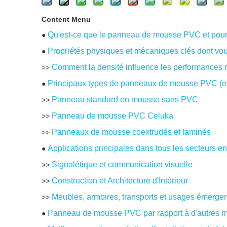
Content Menu
Qu'est-ce que le panneau de mousse PVC et pourq
●
Propriétés physiques et mécaniques clés dont vo
●
Comment la densité influence les performances r
>>
Principaux types de panneaux de mousse PVC (et 
●
Panneau standard en mousse sans PVC
>>
Panneau de mousse PVC Celuka
>>
Panneaux de mousse coextrudés et laminés
>>
Applications principales dans tous les secteurs e
●
Signalétique et communication visuelle
>>
Construction et Architecture d'Intérieur
>>
Meubles, armoires, transports et usages émerge
>>
Panneau de mousse PVC par rapport à d'autres ma
●