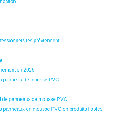
rication
fessionnels les préviennent
e
onnement en 2026
e bon panneau de mousse PVC
OEM de panneaux de mousse PVC
 des panneaux en mousse PVC en produits fiables