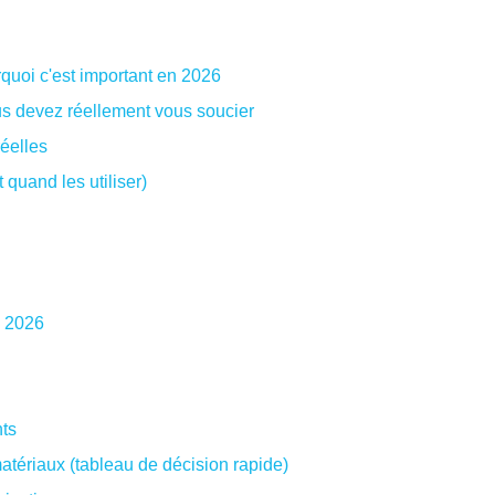
uoi c'est important en 2026
us devez réellement vous soucier
éelles
quand les utiliser)
n 2026
nts
tériaux (tableau de décision rapide)