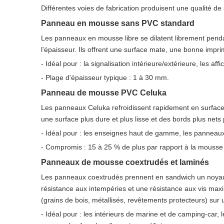
Différentes voies de fabrication produisent une qualité de
Panneau en mousse sans PVC standard
Les panneaux en mousse libre se dilatent librement penda
l'épaisseur. Ils offrent une surface mate, une bonne impri
- Idéal pour : la signalisation intérieure/extérieure, les a
- Plage d'épaisseur typique : 1 à 30 mm.
Panneau de mousse PVC Celuka
Les panneaux Celuka refroidissent rapidement en surfac
une surface plus dure et plus lisse et des bords plus nets
- Idéal pour : les enseignes haut de gamme, les panneaux g
- Compromis : 15 à 25 % de plus par rapport à la mousse
Panneaux de mousse coextrudés et laminés
Les panneaux coextrudés prennent en sandwich un noyau
résistance aux intempéries et une résistance aux vis maxim
(grains de bois, métallisés, revêtements protecteurs) su
- Idéal pour : les intérieurs de marine et de camping-car,