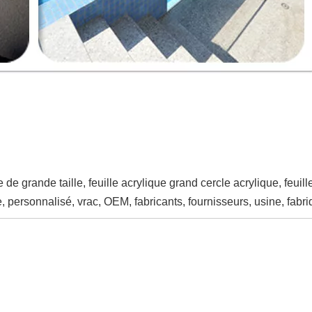
e de grande taille, feuille acrylique grand cercle acrylique, feuil
e, personnalisé, vrac, OEM, fabricants, fournisseurs, usine, fabr