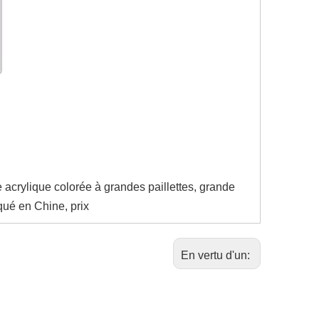
le acrylique colorée à grandes paillettes, grande
iqué en Chine, prix
En vertu d'un: