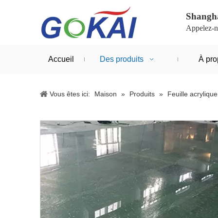
Shangha
Appelez-n
Accueil
Des produits
À pro
Vous êtes ici:
Maison
»
Produits
»
Feuille acrylique