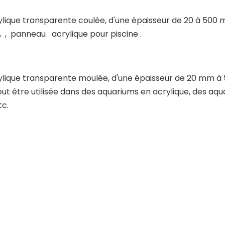
rylique transparente coulée, d'une épaisseur de 20 à 500 m
 , panneau acrylique pour piscine .
acrylique transparente moulée, d'une épaisseur de 20 mm
 être utilisée dans des aquariums en acrylique, des aquari
tc.