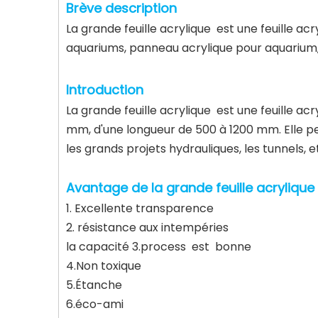
Brève description
La grande feuille acrylique est une feuille ac
aquariums, panneau acrylique pour aquarium,
Introduction
La grande feuille acrylique est une feuille 
mm, d'une longueur de 500 à 1200 mm. Elle peut
les grands projets hydrauliques, les tunnels, e
Avantage de la grande feuille acrylique
1. Excellente transparence
2. résistance aux intempéries
la capacité 3.process est bonne
4.Non toxique
5.Étanche
6.éco-ami