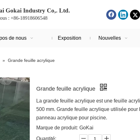
i Gokai Industry Co,. Ltd.
ous : +86-18918606548
pos de nous
Exposition
Nouvelles
»
Grande feuille acrylique
Grande feuille acrylique
La grande feuille acrylique est une feuille acr
500 mm. Grande feuille acrylique utilisée pou
panneau acrylique pour piscine.
Marque de produit:
GoKai
Quantité: