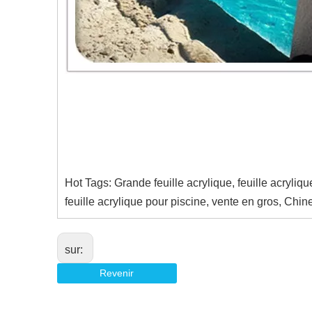
Hot Tags: Grande feuille acrylique, feuille acryliqu
feuille acrylique pour piscine, vente en gros, Chin
sur:
Revenir