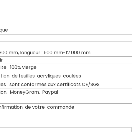
ique
300 mm, longueur : 500 mm-12 000 mm
ir
ite 100% vierge
ion de feuilles acryliques coulées
ues sont conformes aux certificats CE/SGS
nion, MoneyGram, Paypal
onfirmation de votre commande