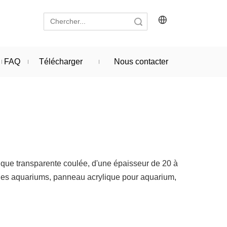
recherche
FAQ
Télécharger
Nous contacter
ylique transparente coulée, d'une épaisseur de 20 à
r les aquariums, panneau acrylique pour aquarium,