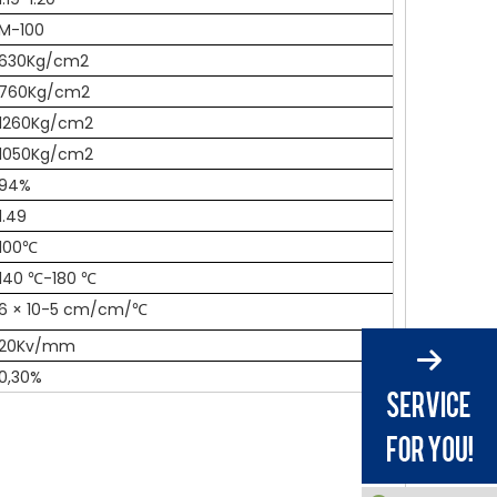
M-100
630Kg/cm2
760Kg/cm2
1260Kg/cm2
1050Kg/cm2
94%
1.49
100℃
140 ℃-180 ℃
6 × 10-5 cm/cm/℃
20Kv/mm
0,30%