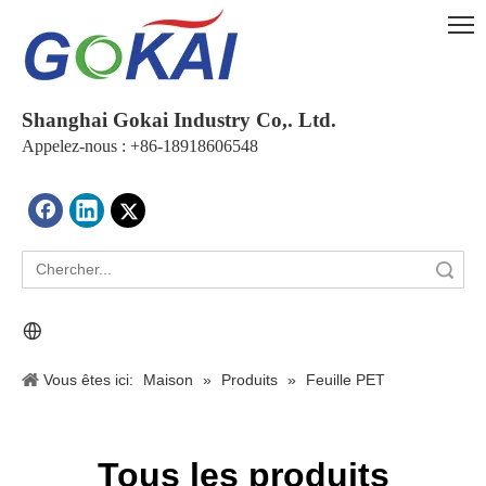
Shanghai Gokai Industry Co,. Ltd.
Appelez-nous : +86-18918606548
recherche
Vous êtes ici:
Maison
»
Produits
»
Feuille PET
Tous les produits