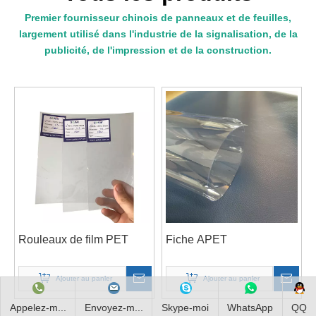
Premier fournisseur chinois de panneaux et de feuilles,
largement utilisé dans l'industrie de la signalisation, de la
publicité, de l'impression et de la construction.
Rouleaux de film PET
Fiche APET
Ajouter au panier
Ajouter au panier
Appelez-m...
Envoyez-m...
Skype-moi
WhatsApp
QQ