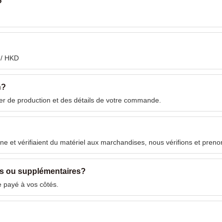
?
 / HKD
n?
ier de production et des détails de votre commande.
usine et vérifiaient du matériel aux marchandises, nous vérifions et pre
ts ou supplémentaires?
re payé à vos côtés.