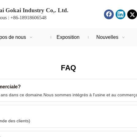
i Gokai Industry Co,. Ltd.
ous : +86-18918606548
pos de nous
Exposition
Nouvelles
FAQ
merciale?
 ans dans ce domaine.Nous sommes intégrés à l'usine et au commerça
de des clients)