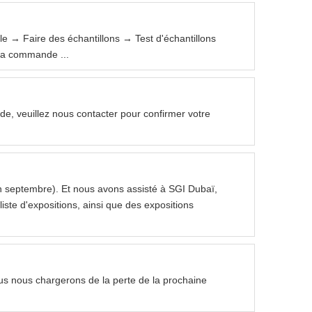
e → Faire des échantillons → Test d'échantillons
la commande ...
e, veuillez nous contacter pour confirmer votre
en septembre). Et nous avons assisté à SGI Dubaï,
iste d'expositions, ainsi que des expositions
ous nous chargerons de la perte de la prochaine