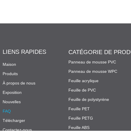
LIENS RAPIDES
CATÉGORIE DE PROD
Panneau de mousse PVC
Maison
Panneau de mousse WPC
Produits
Feuille acrylique
À propos de nous
Feuille de PVC
Exposition
Feuille de polystyrène
Nouvelles
Feuille PET
FAQ
Feuille PETG
Télécharger
Feuille ABS
Contactez-nous