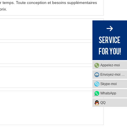
mier temps. Toute conception et besoins supplémentaires
rix.
Appelez-moi
Envoyez-moi un mail
Skype-moi
WhatsApp
QQ