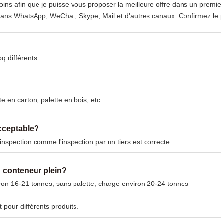
besoins afin que je puisse vous proposer la meilleure offre dans un pre
ns WhatsApp, WeChat, Skype, Mail et d'autres canaux. Confirmez le p
q différents.
te en carton, palette en bois, etc.
acceptable?
l'inspection comme l'inspection par un tiers est correcte.
n conteneur plein?
ron 16-21 tonnes, sans palette, charge environ 20-24 tonnes
.
pour différents produits.