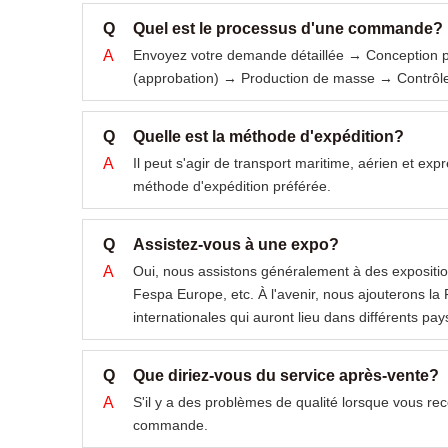
Q
Quel est le processus d'une commande?
A
Envoyez votre demande détaillée → Conception po
(approbation) → Production de masse → Contrôle
Q
Quelle est la méthode d'expédition?
A
Il peut s'agir de transport maritime, aérien et 
méthode d'expédition préférée.
Q
Assistez-vous à une expo?
A
Oui, nous assistons généralement à des expositio
Fespa Europe, etc. À l'avenir, nous ajouterons la 
internationales qui auront lieu dans différents pay
Q
Que diriez-vous du service après-vente?
A
S'il y a des problèmes de qualité lorsque vous re
commande.