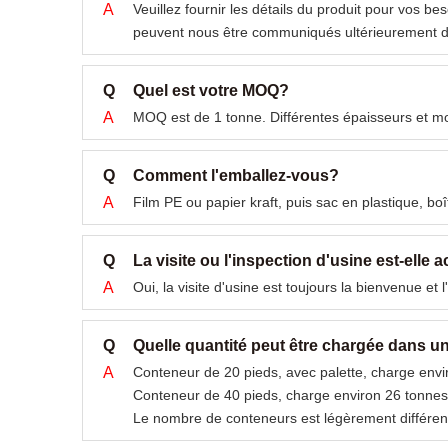
A
Veuillez fournir les détails du produit pour vos 
peuvent nous être communiqués ultérieurement da
Q
Quel est votre MOQ?
A
MOQ est de 1 tonne. Différentes épaisseurs et mo
Q
Comment l'emballez-vous?
A
Film PE ou papier kraft, puis sac en plastique, boî
Q
La visite ou l'inspection d'usine est-elle 
A
Oui, la visite d'usine est toujours la bienvenue et 
Q
Quelle quantité peut être chargée dans u
A
Conteneur de 20 pieds, avec palette, charge envi
Conteneur de 40 pieds, charge environ 26 tonnes
Le nombre de conteneurs est légèrement différent 