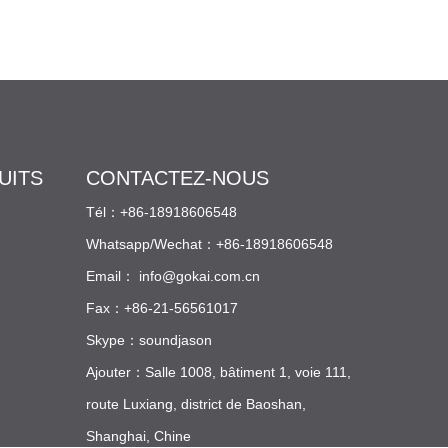
UITS
CONTACTEZ-NOUS
Tél：+86-18918606548
Whatsapp/Wechat：+86-18918606548
Email：
info@gokai.com.cn
Fax：+86-21-56561017
Skype：soundjason
Ajouter：Salle 1008, bâtiment 1, voie 111,
route Luxiang, district de Baoshan,
Shanghai, Chine