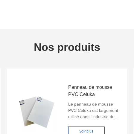
Nos produits
Panneau de mousse
PVC Celuka
Le panneau de mousse
PVC Celuka est largement
utilisé dans l'industrie du
meuble, l'industrie de la
publicité et les applications
voir plus