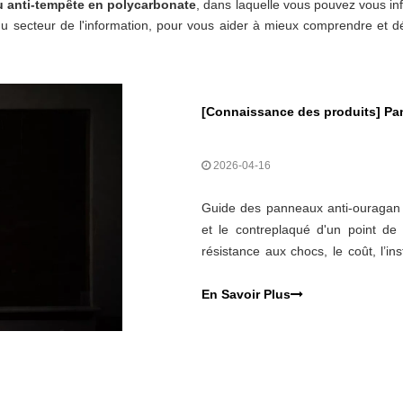
 anti-tempête en polycarbonate
, dans laquelle vous pouvez vous i
u secteur de l'information, pour vous aider à mieux comprendre et 
[
Connaissance des produits
]
Panneau
2026-04-16
Guide des panneaux anti-ouragan c
et le contreplaqué d'un point de v
résistance aux chocs, le coût, l’ins
bon système pour votre maison ou v
En Savoir Plus