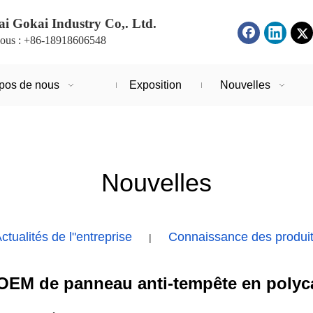
i Gokai Industry Co,. Ltd.
ous : +86-18918606548
pos de nous
Exposition
Nouvelles
Nouvelles
ctualités de l"entreprise
Connaissance des produi
|
 OEM de panneau anti-tempête en polyc