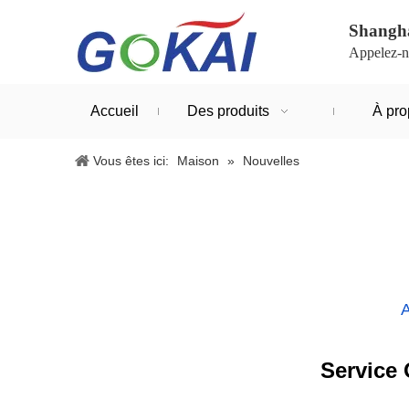
Shangha
Appelez-n
Accueil
Des produits
À pro
Vous êtes ici:
Maison
»
Nouvelles
A
Service