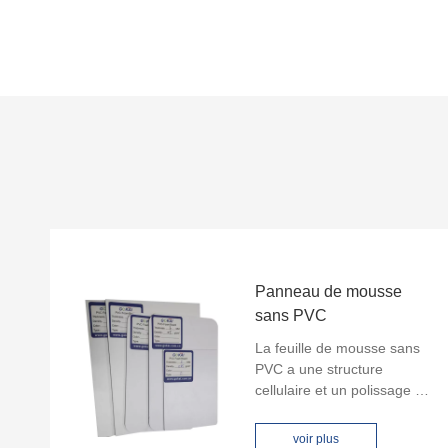
Panneau de mousse
sans PVC
La feuille de mousse sans
PVC a une structure
cellulaire et un polissage de
surface lisse en fait un choix
idéal pour les imprimeurs
voir plus