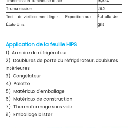
91,10%
Transmission
lumineuse totale
Transmission
29.2
Échelle de
Test
de vieillissement léger -
Exposition aux
gris
États-Unis
Application de la feuille HIPS
1) Armoire du réfrigérateur
2) Doublures de porte du réfrigérateur, doublures
intérieures
3) Congélateur
4) Palette
5) Matériaux d'emballage
6) Matériaux de construction
7) Thermoformage sous vide
8) Emballage blister