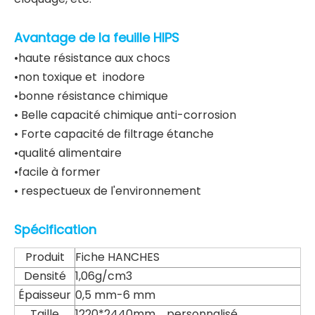
Avantage de la feuille HIPS
•haute résistance aux chocs
•non toxique et inodore
•bonne résistance chimique
• Belle capacité chimique anti-corrosion
• Forte capacité de filtrage étanche
•qualité alimentaire
•facile à former
• respectueux de l'environnement
Spécification
Produit
Fiche HANCHES
Densité
1,06g/cm3
Épaisseur
0,5 mm-6 mm
Taille
1220*2440mm personnalisé