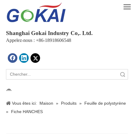
Shanghai Gokai Industry Co,. Ltd.
Appelez-nous : +86-18918606548
recherche
Vous êtes ici:
Maison
»
Produits
»
Feuille de polystyrène
»
Fiche HANCHES