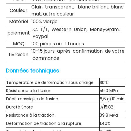
Clair, transparent, blanc brillant, blanc
Couleur
mat, autre couleur
Matériel
100% vierge
LC, T/T, Western Union, MoneyGram,
paiement
Paypal
MOQ
100 pièces ou 1 tonnes
10-15 jours après confirmation de votre
Livraison
commande
Données techniques
Température de déformation sous charge
80℃
Résistance à la flexion
59,0 MPa
Débit massique de fusion
8,6 g/10 min
Dureté Shore
J/15:82
Résistance à la traction
39,8 MPa
Déformation de traction à la rupture
1,40%