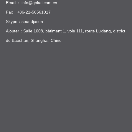
Email：
info@gokai.com.cn
Fax：+86-21-56561017
Skype：soundjason
Ajouter：Salle 1008, bâtiment 1, voie 111, route Luxiang, district
de Baoshan, Shanghai, Chine