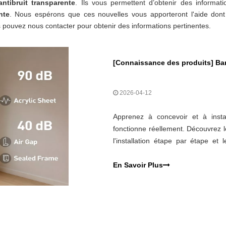
antibruit transparente
. Ils vous permettent d’obtenir des informati
nte
. Nous espérons que ces nouvelles vous apporteront l'aide dont
pouvez nous contacter pour obtenir des informations pertinentes.
[
Connaissance des produits
]
Barriè
2026-04-12
Apprenez à concevoir et à instal
fonctionne réellement. Découvrez l
l'installation étape par étape et
réduire le bruit de la circulation et 
En Savoir Plus