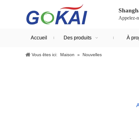
Shangha
Appelez-n
Accueil
Des produits
À pro
Vous êtes ici:
Maison
»
Nouvelles
A