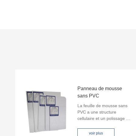
Panneau de mousse
sans PVC
La feuille de mousse sans
PVC a une structure
cellulaire et un polissage de
surface lisse en fait un choix
idéal pour les imprimeurs
voir plus