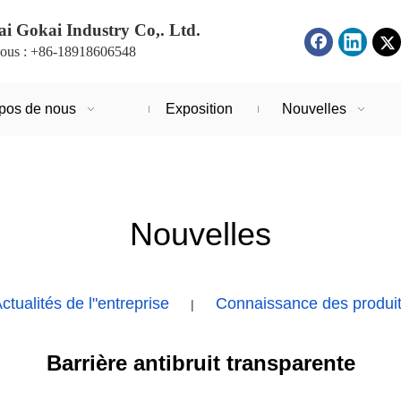
i Gokai Industry Co,. Ltd.
ous : +86-18918606548
pos de nous
Exposition
Nouvelles
Nouvelles
ctualités de l"entreprise
Connaissance des produi
|
Barrière antibruit transparente