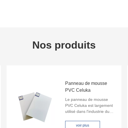
Nos produits
Panneau de mousse
PVC Celuka
Le panneau de mousse
PVC Celuka est largement
utilisé dans l'industrie du
meuble, l'industrie de la
publicité et les applications
voir plus