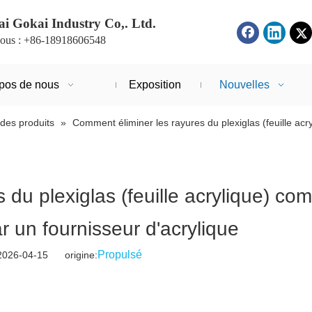
i Gokai Industry Co,. Ltd.
ous : +86-18918606548
pos de nous
Exposition
Nouvelles
des produits
»
Comment éliminer les rayures du plexiglas (feuille ac
 du plexiglas (feuille acrylique) c
r un fournisseur d'acrylique
Propulsé
2026-04-15 origine: