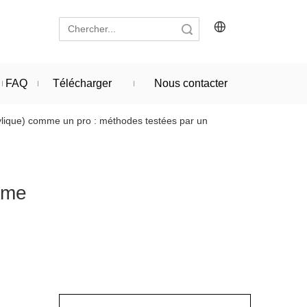
recherche
FAQ
Télécharger
Nous contacter
rylique) comme un pro : méthodes testées par un
omme