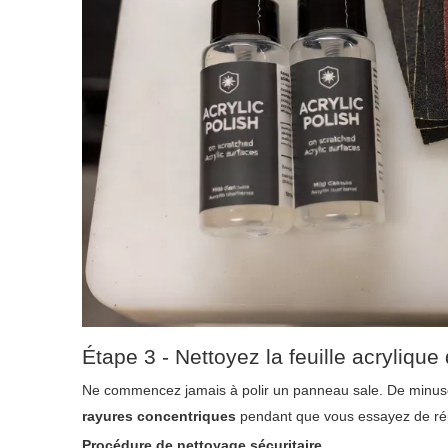
Étape 3 - Nettoyez la feuille acryliqu
Ne commencez jamais à polir un panneau sale. De minuscu
rayures concentriques
pendant que vous essayez de rép
Procédure de nettoyage sécuritaire