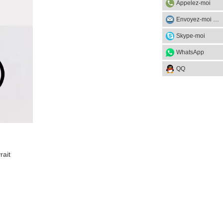
Appelez-moi
Envoyez-moi un mail
Skype-moi
WhatsApp
QQ
rait