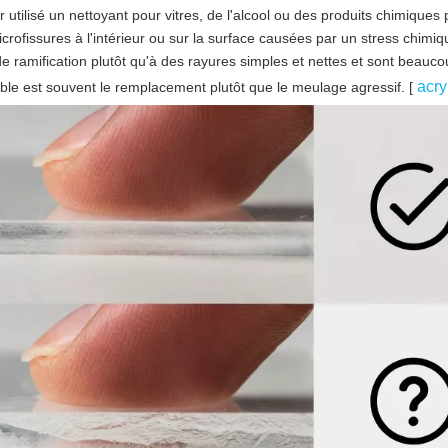
utilisé un nettoyant pour vitres, de l'alcool ou des produits chimiques 
crofissures à l'intérieur ou sur la surface causées par un stress chimiq
 ramification plutôt qu'à des rayures simples et nettes et sont beauco
acry
entable est souvent le remplacement plutôt que le meulage agressif. [