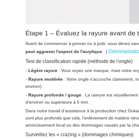
Étape 1 – Évaluez la rayure avant de 
Avant de commencer à poncer ou à polir, vous devez sav
Delviesplast
peut aggraver l'aspect de l'acrylique
. [
Test de classification rapide (méthode de l'ongle)
-
Légère rayure
: Vous voyez une marque, mais votre ongle
-
Rayure modérée
: Votre ongle s'accroche clairement,
environ).
-
Rayure profonde / gouge
: La rainure est visuellement
d'environ ou supérieure à 5 mm.
Dans notre travail d'assistance à la production chez Gok
sont plus profonds que cela, l'enlèvement de matière néce
amincissement local ou des dommages causés par la chal
Surveillez les « crazing » (dommages chimiques)