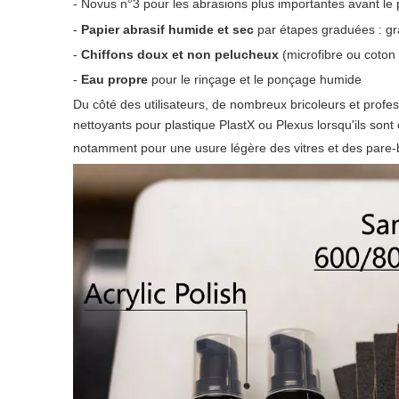
- Novus n°3 pour les abrasions plus importantes avant le p
-
Papier abrasif humide et sec
par étapes graduées : gr
-
Chiffons doux et non pelucheux
(microfibre ou coton
-
Eau propre
pour le rinçage et le ponçage humide
Du côté des utilisateurs, de nombreux bricoleurs et prof
nettoyants pour plastique PlastX ou Plexus lorsqu'ils sont
notamment pour une usure légère des vitres et des pare-b