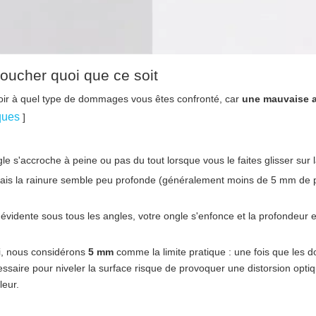
toucher quoi que ce soit
oir à quel type de dommages vous êtes confronté, car
une mauvaise 
iques
]
 s'accroche à peine ou pas du tout lorsque vous le faites glisser sur l
 mais la rainure semble peu profonde (généralement moins de 5 mm de 
 évidente sous tous les angles, votre ongle s'enfonce et la profondeur e
ai, nous considérons
5 mm
comme la limite pratique : une fois que les
ssaire pour niveler la surface risque de provoquer une distorsion opti
eur.