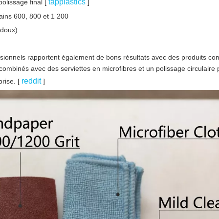
tapplastics
olissage final [
]
ains 600, 800 et 1 200
 doux)
essionnels rapportent également de bons résultats avec des produits c
 combinés avec des serviettes en microfibres et un polissage circulaire p
reddit
rise. [
]