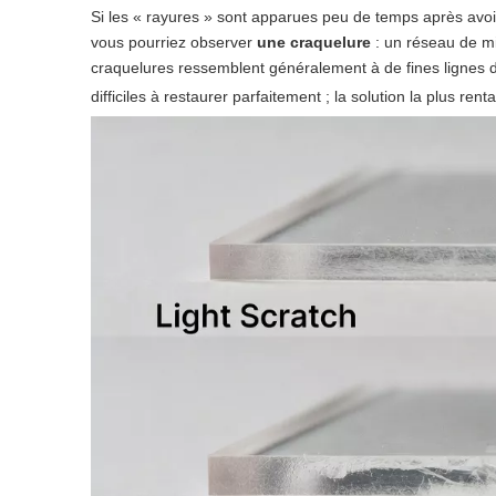
Si les « rayures » sont apparues peu de temps après avoir 
vous pourriez observer
une craquelure
: un réseau de mi
craquelures ressemblent généralement à de fines lignes de
difficiles à restaurer parfaitement ; la solution la plus r