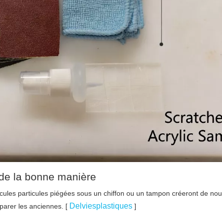
e de la bonne manière
les particules piégées sous un chiffon ou un tampon créeront de nou
Delviesplastiques
arer les anciennes. [
]