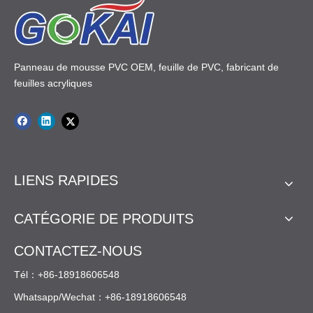
.
expert. Dé...
Panneau de mousse PVC OEM, feuille de PVC, fabricant de
feuilles acryliques
LIENS RAPIDES
CATÉGORIE DE PRODUITS
CONTACTEZ-NOUS
Tél：+86-18918606548
Whatsapp/Wechat：+86-18918606548