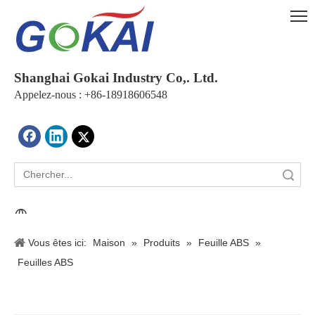
Shanghai Gokai Industry Co,. Ltd.
Appelez-nous : +86-18918606548
recherche
Vous êtes ici:
Maison
»
Produits
»
Feuille ABS
»
Feuilles ABS