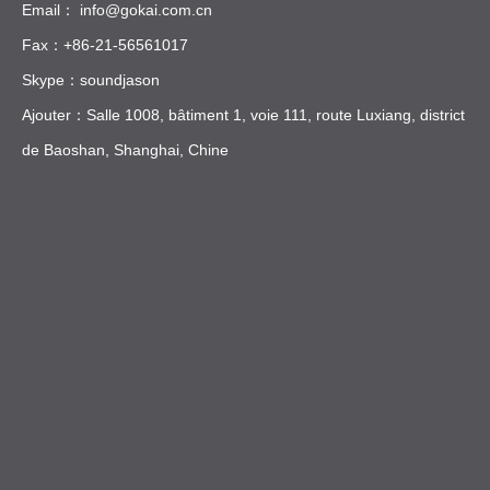
Email：
info@gokai.com.cn
Fax：+86-21-56561017
Skype：soundjason
Ajouter：Salle 1008, bâtiment 1, voie 111, route Luxiang, district
de Baoshan, Shanghai, Chine