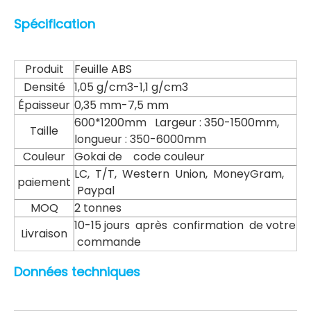
Spécification
Produit
Feuille ABS
Densité
1,05 g/cm3-1,1 g/cm3
Épaisseur
0,35 mm-7,5 mm
600*1200mm Largeur : 350-1500mm,
Taille
longueur : 350-6000mm
Couleur
Gokai de code couleur
LC, T/T, Western Union, MoneyGram,
paiement
Paypal
MOQ
2 tonnes
10-15 jours après confirmation de votre
Livraison
commande
Données techniques