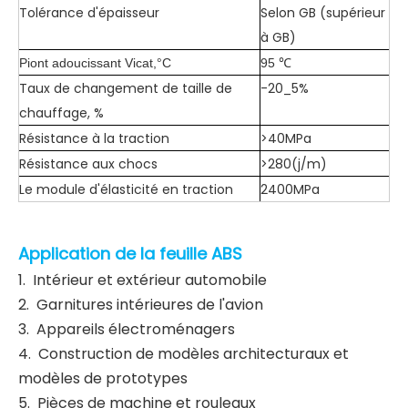
Tolérance d'épaisseur
Selon GB (supérieur
à GB)
Piont adoucissant Vicat,°C
95 ℃
Taux de changement de taille de
-20_5%
chauffage, %
Résistance à la traction
>40MPa
Résistance aux chocs
>280(j/m)
Le module d'élasticité en traction
2400MPa
Application de la feuille ABS
1. Intérieur et extérieur automobile
2. Garnitures intérieures de l'avion
3. Appareils électroménagers
4. Construction de modèles architecturaux et
modèles de prototypes
5. Pièces de machine et rouleaux